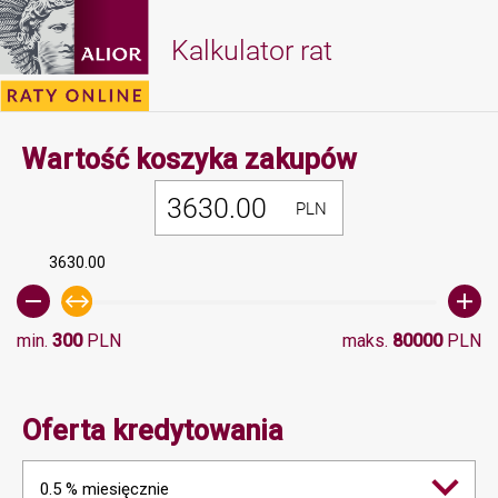
Kalkulator rat
Minimalna 
Wartość koszyka zakupów
PLN
3630.00
min.
300
PLN
maks.
80000
PLN
Oferta kredytowania
0.5 % miesięcznie