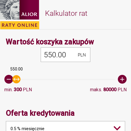
Kalkulator rat
Minimalna 
Wartość koszyka zakupów
PLN
550.00
min.
300
PLN
maks.
80000
PLN
Oferta kredytowania
0.5 % miesięcznie