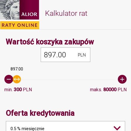
Kalkulator rat
Minimalna 
Wartość koszyka zakupów
PLN
897.00
min.
300
PLN
maks.
80000
PLN
Oferta kredytowania
0.5 % miesięcznie