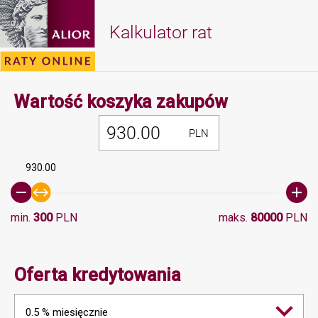
Kalkulator rat
Minimalna 
Wartość koszyka zakupów
PLN
930.00
min.
300
PLN
maks.
80000
PLN
Oferta kredytowania
0.5 % miesięcznie