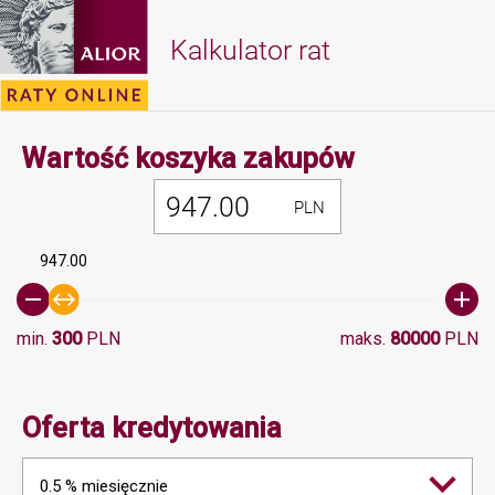
Kalkulator rat
Minimalna 
Wartość koszyka zakupów
PLN
947.00
min.
300
PLN
maks.
80000
PLN
Oferta kredytowania
0.5 % miesięcznie