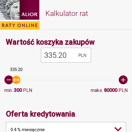
Kalkulator rat
Minimalna 
Wartość koszyka zakupów
PLN
335.20
min.
300
PLN
maks.
80000
PLN
Oferta kredytowania
0.4 % miesięcznie