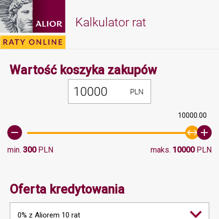
Kalkulator rat
Minimalna 
Wartość koszyka zakupów
PLN
10000.00
min.
300
PLN
maks.
10000
PLN
Oferta kredytowania
0% z Aliorem 10 rat