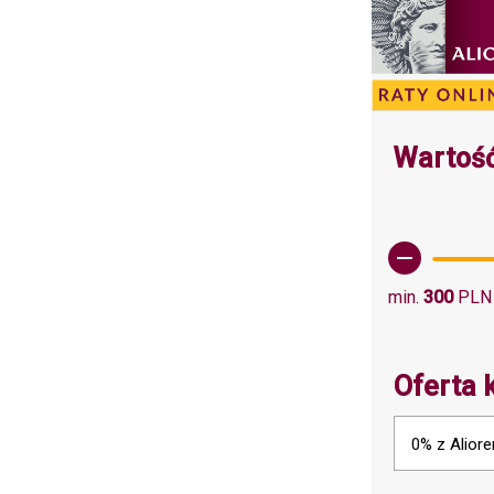
Wartość
min.
300
PLN
Oferta 
0% z Aliore