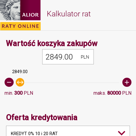
Kalkulator rat
Minimalna 
Wartość koszyka zakupów
PLN
2849.00
min.
300
PLN
maks.
80000
PLN
Oferta kredytowania
KREDYT 0% 10 i 20 RAT