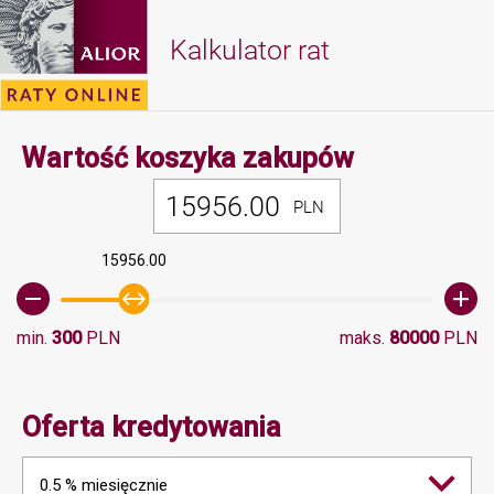
Kalkulator rat
Minimalna 
Wartość koszyka zakupów
PLN
15956.00
min.
300
PLN
maks.
80000
PLN
Oferta kredytowania
0.5 % miesięcznie