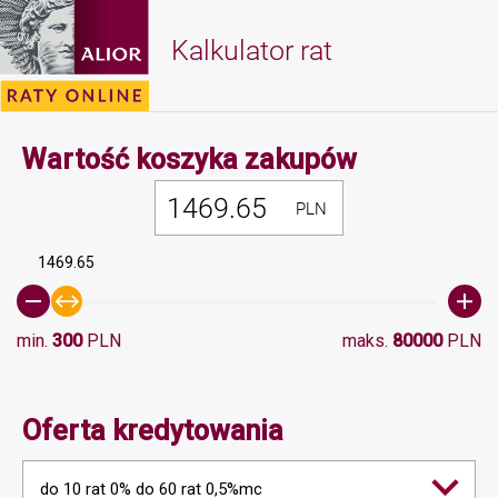
Kalkulator rat
Minimalna 
Wartość koszyka zakupów
PLN
1469.65
min.
300
PLN
maks.
80000
PLN
Oferta kredytowania
do 10 rat 0% do 60 rat 0,5%mc