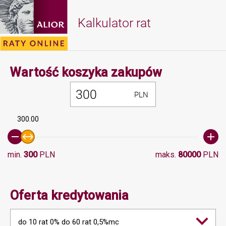
Kalkulator rat
Minimalna 
Wartość koszyka zakupów
PLN
300.00
min.
300
PLN
maks.
80000
PLN
Oferta kredytowania
do 10 rat 0% do 60 rat 0,5%mc