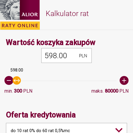
Kalkulator rat
Minimalna 
Wartość koszyka zakupów
PLN
598.00
min.
300
PLN
maks.
80000
PLN
Oferta kredytowania
do 10 rat 0% do 60 rat 0,5%mc