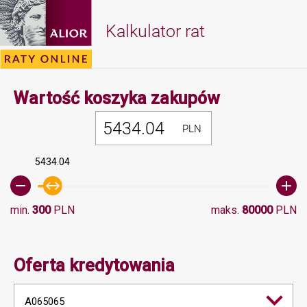
Kalkulator rat
Minimalna 
Wartość koszyka zakupów
PLN
5434.04
min.
300
PLN
maks.
80000
PLN
Oferta kredytowania
A065065