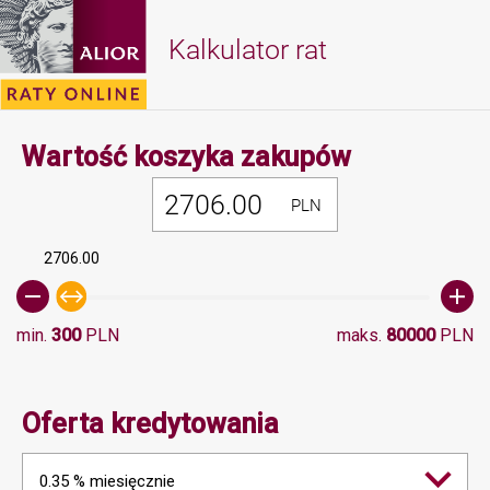
Kalkulator rat
Minimalna 
Wartość koszyka zakupów
PLN
2706.00
min.
300
PLN
maks.
80000
PLN
Oferta kredytowania
0.35 % miesięcznie