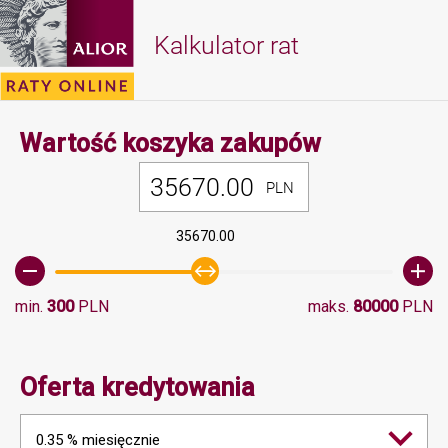
Kalkulator rat
Minimalna 
Wartość koszyka zakupów
PLN
35670.00
min.
300
PLN
maks.
80000
PLN
Oferta kredytowania
0.35 % miesięcznie