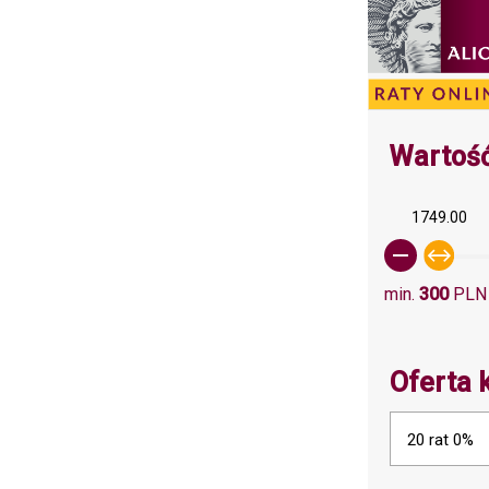
Wartość
1749.00
min.
300
PLN
Oferta 
20 rat 0%