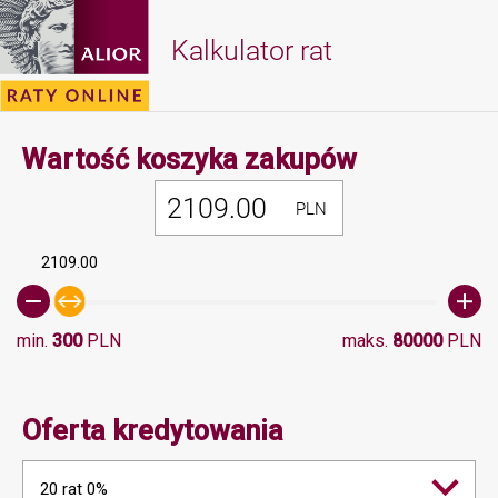
Kalkulator rat
Minimalna 
Wartość koszyka zakupów
PLN
2109.00
min.
300
PLN
maks.
80000
PLN
Oferta kredytowania
20 rat 0%