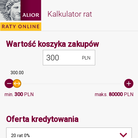
Kalkulator rat
Minimalna 
Wartość koszyka zakupów
PLN
300.00
min.
300
PLN
maks.
80000
PLN
Oferta kredytowania
20 rat 0%