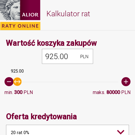
Kalkulator rat
Minimalna 
Wartość koszyka zakupów
PLN
925.00
min.
300
PLN
maks.
80000
PLN
Oferta kredytowania
20 rat 0%