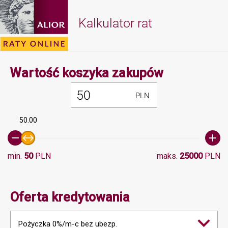
Kalkulator rat
Minimalna 
Wartość koszyka zakupów
PLN
50.00
min.
50
PLN
maks.
25000
PLN
Oferta kredytowania
Pożyczka 0%/m-c bez ubezp.