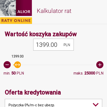
Kalkulator rat
Minimalna 
Wartość koszyka zakupów
PLN
1399.00
min.
50
PLN
maks.
25000
PLN
Oferta kredytowania
Pożyczka 0%/m-c bez ubezp.