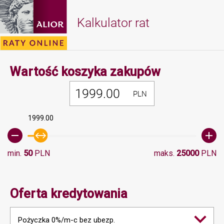
Kalkulator rat
Minimalna 
Wartość koszyka zakupów
PLN
1999.00
min.
50
PLN
maks.
25000
PLN
Oferta kredytowania
Pożyczka 0%/m-c bez ubezp.