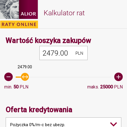
Kalkulator rat
Minimalna 
Wartość koszyka zakupów
PLN
2479.00
min.
50
PLN
maks.
25000
PLN
Oferta kredytowania
Pożyczka 0%/m-c bez ubezp.