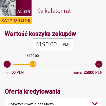
Kalkulator rat
Minimalna 
Wartość koszyka zakupów
PLN
6190.00
min.
50
PLN
maks.
25000
PLN
Oferta kredytowania
Pożyczka 0%/m-c bez ubezp.