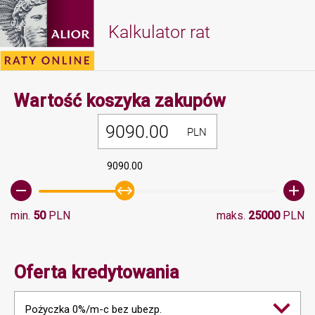
Kalkulator rat
Minimalna 
Wartość koszyka zakupów
PLN
9090.00
min.
50
PLN
maks.
25000
PLN
Oferta kredytowania
Pożyczka 0%/m-c bez ubezp.